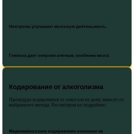
Ноотропы улучшают мозговую деятельность.
Глюкоза дает энергию клеткам, особенно мозга.
Кодирование от алкоголизма
Процедура кодирования от алкоголя на дому зависит от
выбранного метода. Рассмотрим их подробнее:
Медикаментозное кодирование основано на