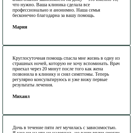
что нужно. Ваша клиника сделала все
профессионально и анонимно. Наша семья
бесконечно благодарна за вашу помощь.
Мария
Круглосуточная помощь спасла мне жизнь в одну из
страшных ночей, которую не хочу вспоминать. Врач
приехал через 20 минут после того как жена
позвонила в клинику и снял симптомы. Теперь
регулярно консультируюсь и уже вижу первые
результаты лечения.
Михаил
Дочь в течение пяти лет мучилась с зависимостью.
Я уже ни на что не надеялась, но ваши врачи смогли