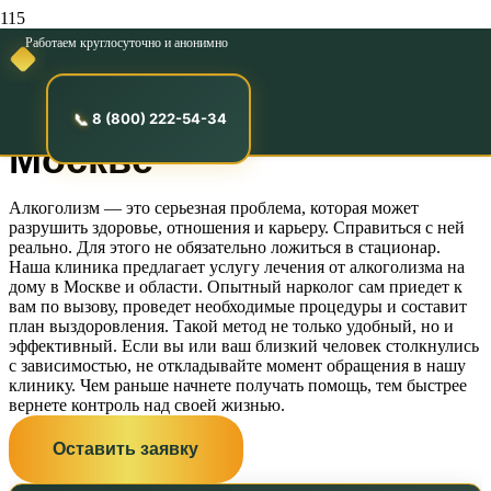
Работаем круглосуточно и анонимно
Лечение от
алкоголизма на дому в
8 (800) 222-54-34
Москве
Алкоголизм — это серьезная проблема, которая может
разрушить здоровье, отношения и карьеру. Справиться с ней
реально. Для этого не обязательно ложиться в стационар.
Наша клиника предлагает услугу лечения от алкоголизма на
дому в Москве и области. Опытный нарколог сам приедет к
вам по вызову, проведет необходимые процедуры и составит
план выздоровления. Такой метод не только удобный, но и
эффективный. Если вы или ваш близкий человек столкнулись
с зависимостью, не откладывайте момент обращения в нашу
клинику. Чем раньше начнете получать помощь, тем быстрее
вернете контроль над своей жизнью.
Оставить заявку