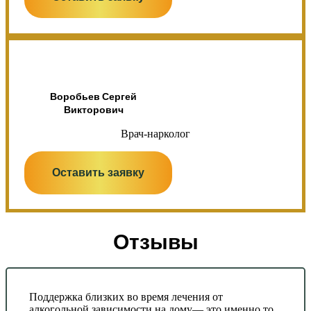
Воробьев Сергей
Викторович
Врач-нарколог
Оставить заявку
Отзывы
Поддержка близких во время лечения от
алкогольной зависимости на дому— это именно то,