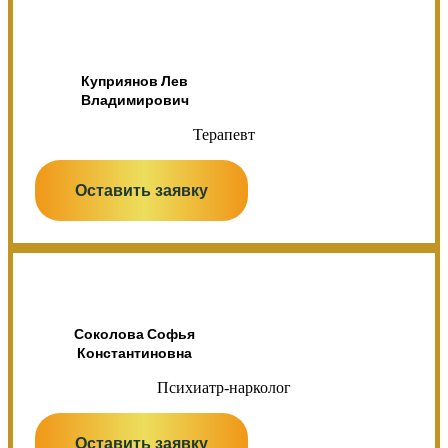
Куприянов Лев
Владимирович
Терапевт
Оставить заявку
Соколова Софья
Константиновна
Психиатр-нарколог
Оставить заявку