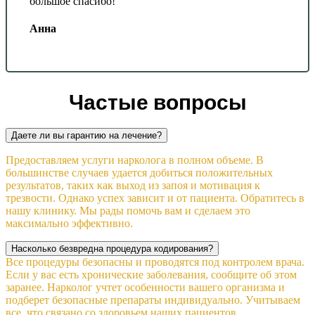
большое спасибо!
Анна
Частые вопросы
Даете ли вы гарантию на лечение?
Предоставляем услуги нарколога в полном объеме. В
большинстве случаев удается добиться положительных
результатов, таких как выход из запоя и мотивация к
трезвости. Однако успех зависит и от пациента. Обратитесь в
нашу клинику. Мы рады помочь вам и сделаем это
максимально эффективно.
Насколько безвредна процедура кодирования?
Все процедуры безопасны и проводятся под контролем врача.
Если у вас есть хронические заболевания, сообщите об этом
заранее. Нарколог учтет особенности вашего организма и
подберет безопасные препараты индивидуально. Учитываем
все, что связано со здоровьем наших пациентов.