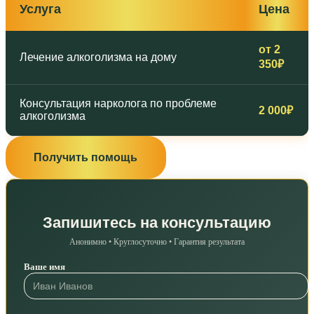
Услуга
Цена
от 2
Лечение алкоголизма на дому
350₽
Консультация нарколога по проблеме
2 000₽
алкоголизма
Получить помощь
Запишитесь на консультацию
Анонимно • Круглосуточно • Гарантия результата
Ваше имя