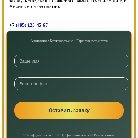
заявку. Консультант свяжется с вами в течение 5 минут.
Анонимно и бесплатно.
+7 (495) 123-45-67
Анонимно • Круглосуточно • Гарантия результата
✅ Конфиденциально • ✅ Профессионально • ✅ Результативно