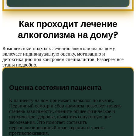
Как проходит лечение
алкоголизма на дому?
Комплексный подход к лечению алкоголизма на дому
включает индивидуальную оценку, мотивацию и
детоксикацию под контролем специалистов. Разберем все
этапы подробно.
Оценка состояния пациента
К пациенту на дом приезжает нарколог по вызову.
Первичный осмотр и сбор анамнеза позволяет понять
степень зависимости, оценить общее физическое и
психическое здоровье, выяснить сопутствующие
заболевания. Это помогает составить
персонализированный план терапии и учесть
противопоказания.