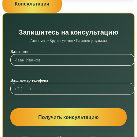
Консультация
Запишитесь на консультацию
Анонимно • Круглосуточно • Гарантия результата
Ваше имя
Ваш номер телефона
✅ Конфиденциально • ✅ Профессионально • ✅ Результативно